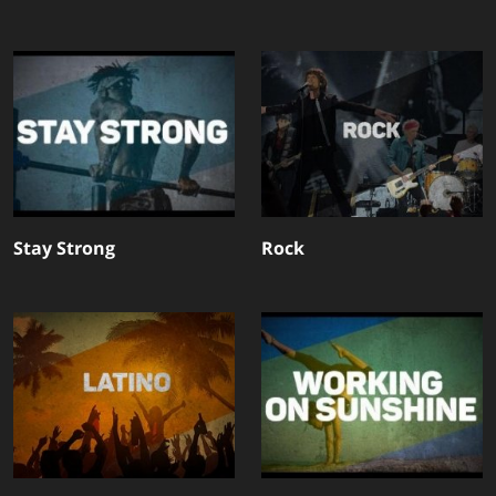
Stay Strong
Rock