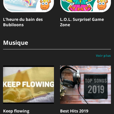
L'heure du bain des
L.O.L. Surprise! Game
Bubiloons
Zone
Musique
Voir plus
Keep flowing
Best Hits 2019