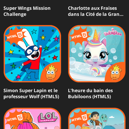
Super Wings Mission
Charlotte aux Fraises
Challenge
dans la Cité de la Grande
Pomme (HTML5)
Simon Super Lapin et le
L'heure du bain des
professeur Wolf (HTML5)
Bubiloons (HTML5)