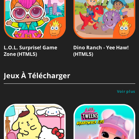
L.O.L. Surprise! Game
Dino Ranch - Yee Haw!
Zone (HTML5)
(HTML5)
Jeux À Télécharger
Voir plus