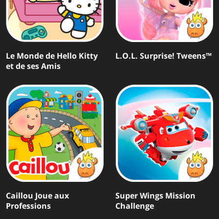
Le Monde de Hello Kitty
L.O.L. Surprise! Tweens™
et de ses Amis
Caillou Joue aux
Super Wings Mission
Professions
Challenge