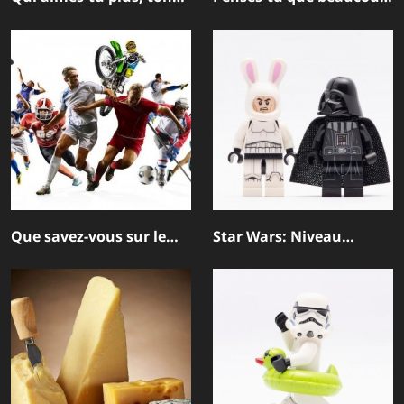
copain ou la nourriture ?
de gens regarde ton
profil?
Que savez-vous sur le
Star Wars: Niveau
sport?
Moyen