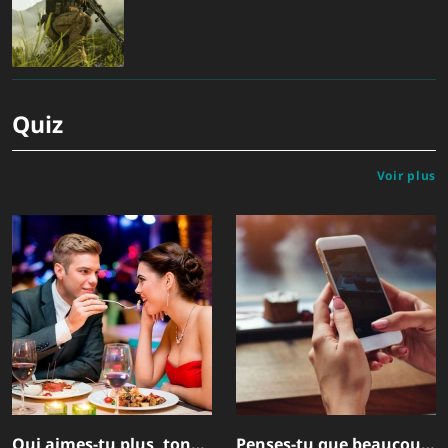
Quiz
Voir plus
Qui aimes-tu plus, ton
Penses-tu que beaucoup