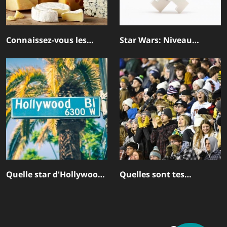
Connaissez-vous les
Star Wars: Niveau
fromages?
Difficile
Quelle star d'Hollywood
Quelles sont tes
es-tu?
connaissances sur la
Coupe du Monde?