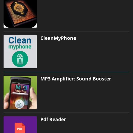
CleanMyPhone
MP3 Amplifier: Sound Booster
Pdf Reader