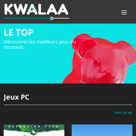
LE TOP
Découvrez les meilleurs jeux du
moment.
Jeux PC
Voir plus