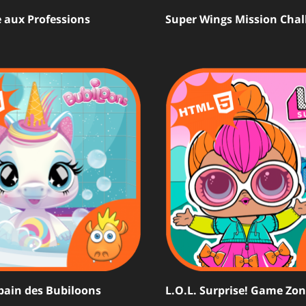
e aux Professions
Super Wings Mission Chal
bain des Bubiloons
L.O.L. Surprise! Game Zo