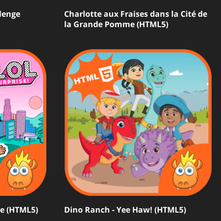
lenge
Charlotte aux Fraises dans la Cité de
la Grande Pomme (HTML5)
ne (HTML5)
Dino Ranch - Yee Haw! (HTML5)