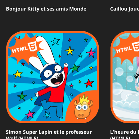
Bonjour Kitty et ses amis Monde
Caillou Jou
Simon Super Lapin et le professeur
L'heure du 
Wolf (HTML5)
(HTML5)