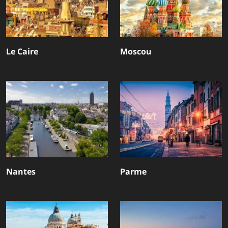
Le Caire
Moscou
Nantes
Parme